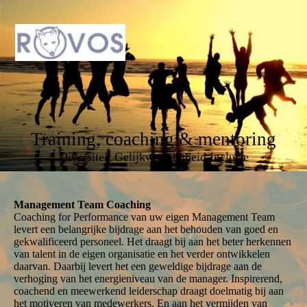
Training, coaching & mentoring
Diversiteit Gelijkwaardigheid Inclusie
Management Team Coaching
Coaching for Performance van uw eigen Management Team
levert een belangrijke bijdrage aan het behouden van goed en
gekwalificeerd personeel. Het draagt bij aan het beter herkennen
van talent in de eigen organisatie en het verder ontwikkelen
daarvan. Daarbij levert het een geweldige bijdrage aan de
verhoging van het energieniveau van de manager. Inspirerend,
coachend en meewerkend leiderschap draagt doelmatig bij aan
het motiveren van medewerkers. En aan het vermijden van